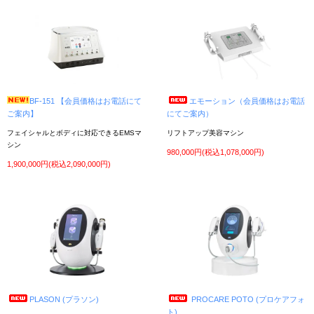
2021年10月25日
中古美容機器 入荷しました！
①エピアスEX-R（脱毛）/ 日本製脱毛器エピアスが入荷！ 脱毛とフォトフェイシャ
ルができランプ残もたっぷり。
商品の詳細はお気軽にお問い合わせ下さい。ご利用お待ちしております!
2021年9月10日
弊社ではホワイトニングマシンの販売・買取を行っておりません。
BF-151 【会員価格はお電話にて
エモーション（会員価格はお電話
2021年8月5日
中古美容機器 入荷しました！
ご案内】
にてご案内）
①伊藤超短波 スーパーセルムRFプラス（痩身）/ RF機能を搭載した新型スーパーセ
フェイシャルとボディに対応できるEMSマ
リフトアップ美容マシン
ルムRFプラスが初入荷です！
シン
商品の詳細はお気軽にお問い合わせ下さい。ご利用お待ちしております!
980,000円(税込1,078,000円)
1,900,000円(税込2,090,000円)
2021年7月7日
中古美容機器 入荷しました！
①タカラベルモント ノアージュS（美顔器）/ ふんわりしたスチーム、超音波機能を
搭載した人気のノアージュが入荷しました！
商品の詳細はお気軽にお問い合わせ下さい。ご利用お待ちしております!
2021年6月29日
中古美容機器 入荷しました！
①タカラベルモント ノアージュL（美顔器）/ ふんわりしたスチーム、吸引・パター
機能を搭載した人気のノアージュが入荷しました！
商品の詳細はお気軽にお問い合わせ下さい。ご利用お待ちしております!
2020年4月23日
ゴールデンウイーク期間中のご案内
PLASON (プラソン)
PROCARE POTO (プロケアフォ
ゴールデンウイークは5月1日（土）～5月5日（水）まで休業となります。
ト)