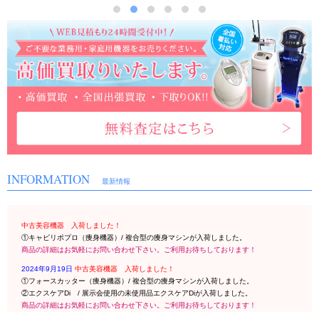
INFORMATION
最新情報
中古美容機器 入荷しました！
①キャビリポプロ（痩身機器）/ 複合型の痩身マシンが入荷しました。
商品の詳細はお気軽にお問い合わせ下さい。ご利用お待ちしております！
2024年9月19日
中古美容機器 入荷しました！
①フォースカッター（痩身機器）/ 複合型の痩身マシンが入荷しました。
②エクスケアDi / 展示会使用の未使用品エクスケアDiが入荷しました。
商品の詳細はお気軽にお問い合わせ下さい。ご利用お待ちしております！