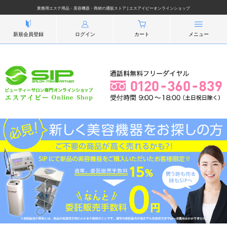
業務用エステ用品・美容機器・商材の通販ストア | エスアイピーオンラインショップ
新規会員登録
ログイン
カート
メニュー