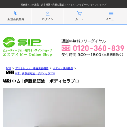
業務用エステ用品・美容機器・商材の通販ストア | エスアイピーオンラインショップ
新規会員登録
ログイン
カート
メニュー
TOP
アウトレット・中古美容機器
ボディ・痩身機器
中古 | 伊藤超短波 ボディセラプロ
中古 | 伊藤超短波 ボディセラプロ