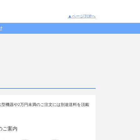
▲ページTOPへ
せ
。大型機器や2万円未満のご注文には別途送料を頂戴
のご案内