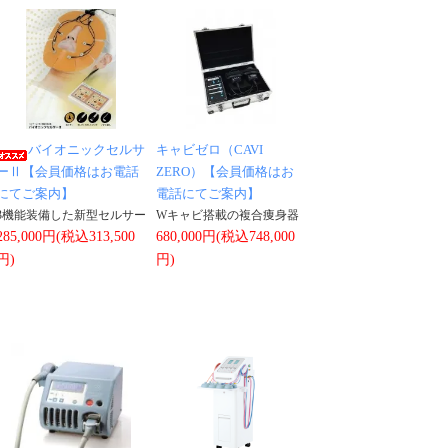
バイオニックセルサ
キャビゼロ（CAVI
ーⅡ【会員価格はお電話
ZERO）【会員価格はお
にてご案内】
電話にてご案内】
3機能装備した新型セルサー
Wキャビ搭載の複合痩身器
285,000円(税込313,500
680,000円(税込748,000
円)
円)