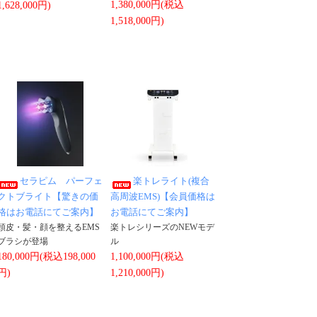
1,380,000円(税込
1,628,000円)
1,518,000円)
セラピム パーフェ
楽トレライト(複合
クトブライト【驚きの価
高周波EMS)【会員価格は
格はお電話にてご案内】
お電話にてご案内】
頭皮・髪・顔を整えるEMS
楽トレシリーズのNEWモデ
ブラシが登場
ル
180,000円(税込198,000
1,100,000円(税込
円)
1,210,000円)