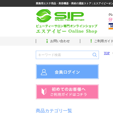
業務用エステ用品・美容機器・商材の通販ストア | エスアイピーオ
お問い合わせ
ご利用ガイ
TOP
商品カテゴリ一覧