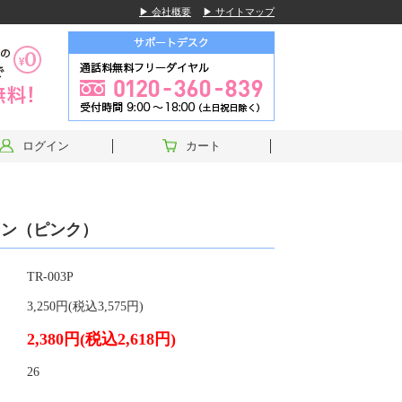
▶ 会社概要
▶ サイトマップ
ログイン
カート
ウン（ピンク）
TR-003P
3,250円(税込3,575円)
2,380円(税込2,618円)
26