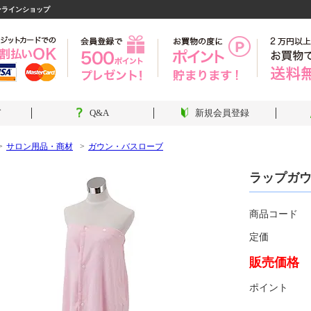
ンラインショップ
ド
Q&A
新規会員登録
サロン用品・商材
ガウン・バスローブ
ラップガ
商品コード
定価
販売価格
ポイント