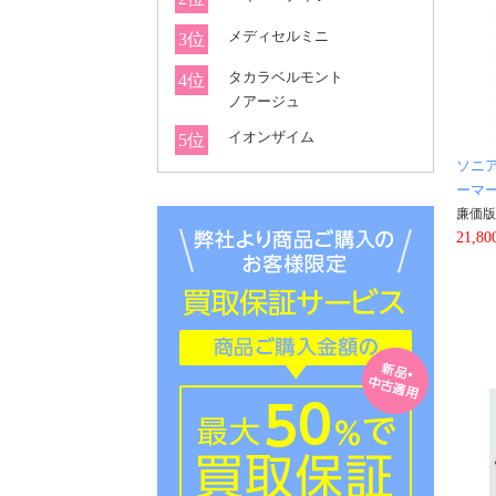
メディセルミニ
3位
タカラベルモント
4位
ノアージュ
イオンザイム
5位
ソニ
ーマ
廉価版
21,8