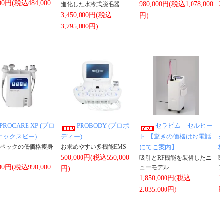
000円(税込484,000
980,000円(税込1,078,000
進化した水冷式脱毛器
3,450,000円(税込
円)
3,795,000円)
PROCARE XP (プロ
PROBODY (プロボ
セラピム セルヒー
エックスピー)
ディー)
ト 【驚きの価格はお電話
ペックの低価格痩身
お求めやすい多機能EMS
にてご案内】
500,000円(税込550,000
吸引とRF機能を装備したニ
000円(税込990,000
ューモデル
円)
1,850,000円(税込
2,035,000円)