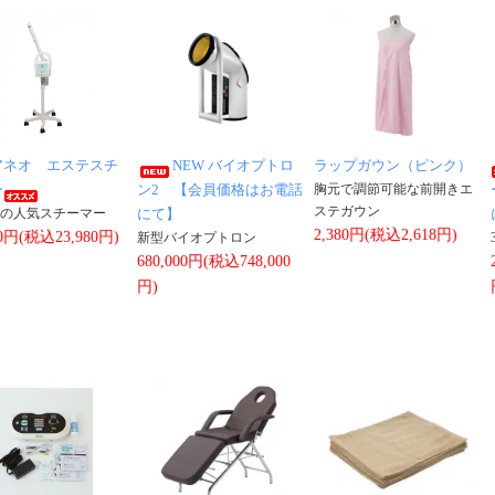
アネオ エステスチ
NEW バイオプトロ
ラップガウン（ピンク）
ー
ン2 【会員価格はお電話
胸元で調節可能な前開きエ
ステガウン
の人気スチーマー
にて】
2,380円(税込2,618円)
00円(税込23,980円)
新型バイオプトロン
680,000円(税込748,000
円)