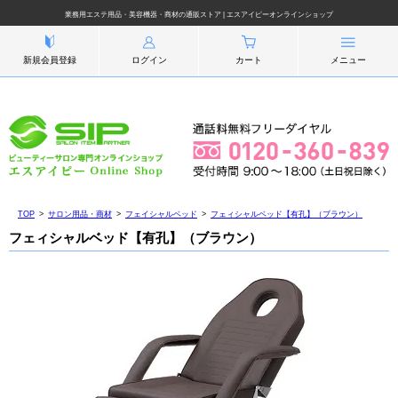
業務用エステ用品・美容機器・商材の通販ストア | エスアイピーオンラインショップ
新規会員登録
ログイン
カート
メニュー
TOP
サロン用品・商材
フェイシャルベッド
フェィシャルベッド【有孔】（ブラウン）
フェィシャルベッド【有孔】（ブラウン）