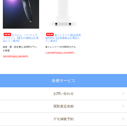
セラピム パーフェク
楽トレライト(複合高周
トブライト【驚きの価格はお電
波EMS)【会員価格はお電話に
話にてご案内】
てご案内】
頭皮・髪・顔を整えるEMSブラシ
楽トレシリーズのNEWモデル
が登場
1,100,000円(税込1,210,000円)
180,000円(税込198,000円)
各種サービス
お問い合わせ
買取査定依頼
デモ体験予約