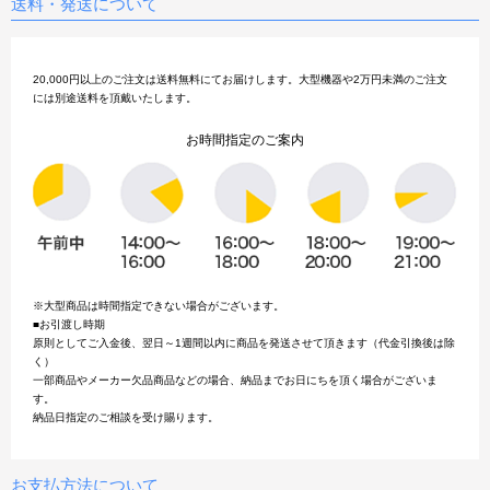
送料・発送について
20,000円以上のご注文は送料無料にてお届けします。大型機器や2万円未満のご注文
には別途送料を頂戴いたします。
お時間指定のご案内
※大型商品は時間指定できない場合がございます。
■お引渡し時期
原則としてご入金後、翌日～1週間以内に商品を発送させて頂きます（代金引換後は除
く）
一部商品やメーカー欠品商品などの場合、納品までお日にちを頂く場合がございま
す。
納品日指定のご相談を受け賜ります。
お支払方法について