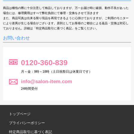
商品は梱包の際に十分注意して検品しておりますが、万一お届け時に破損、動作不良があった
場合には、修理費用はすべて弊社負担にて修理・交換をさせて頂きます
また、商品写真は出来る限り現品を再現できるように心掛けておりますが、ご利用のモニター
により差異が生じる場合がございます。原則としてお客様のご都合による返品・交換は対応し
ておりません。詳細は「特定商品取引に基づく表記」をご覧ください。
お問い合わせ
0120-360-839
月～金：9時～18時（土日祝祭日は休業日です）
info@salon-item.com
24時間受付
トップページ
プライバシーポリシー
特定商品取引に基づく表記