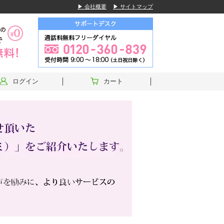
▶ 会社概要
▶ サイトマップ
ログイン
カート