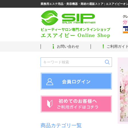
業務用エステ用品・美容機器・商材の通販ストア | エスアイピーオ
お問い合わせ
ご利用ガイ
商品カテゴリ一覧