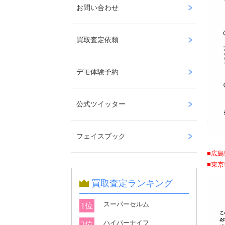
お問い合わせ
買取査定依頼
デモ体験予約
公式ツイッター
フェイスブック
■広
■東
買取査定ランキング
スーパーセルム
1位
ハイパーナイフ
2位