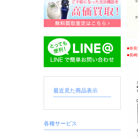
■奈
■長
最近見た商品表示
各種サービス