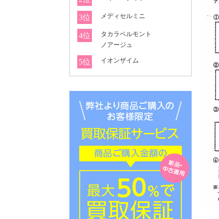
メディセルミニ
3位
タカラベルモント
4位
ノアージュ
イオンザイム
5位