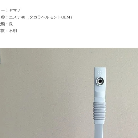
カー：ヤマノ
名称：エステ40（タカラベルモントOEM）
状態：良
年数：不明