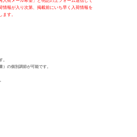
再入荷メール希望」と明記の上フォーム送信して
荷情報が入り次第、掲載前にいち早く入荷情報を
します。
す。
量）の個別調節が可能です。
。