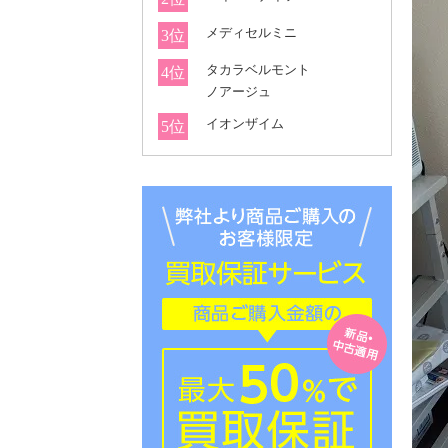
メディセルミニ
3位
タカラベルモント
4位
ノアージュ
イオンザイム
5位