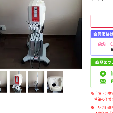
※「値下げ交
希望の予算
※「品切れ商