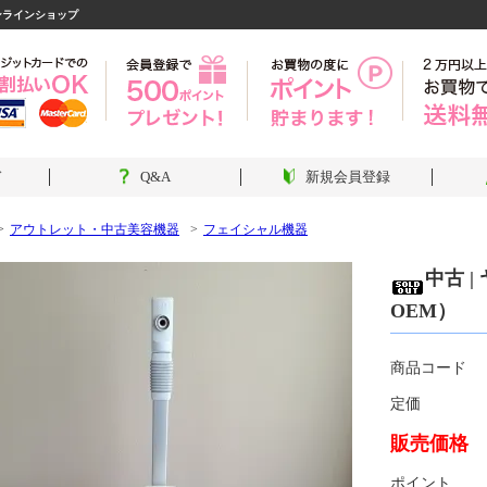
ンラインショップ
ド
Q&A
新規会員登録
アウトレット・中古美容機器
フェイシャル機器
中古 
OEM）
商品コード
定価
販売価格
ポイント