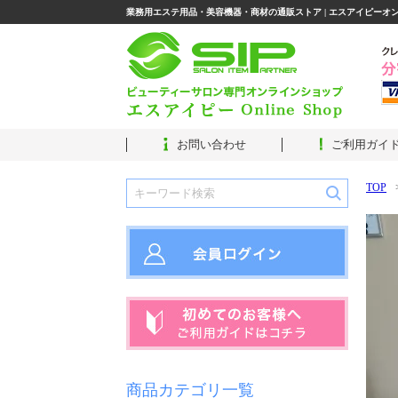
業務用エステ用品・美容機器・商材の通販ストア | エスアイピーオ
お問い合わせ
ご利用ガイ
TOP
商品カテゴリ一覧