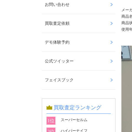
お問い合わせ
メー
商品
商品
買取査定依頼
使用
デモ体験予約
公式ツイッター
フェイスブック
買取査定ランキング
スーパーセルム
1位
ハイパーナイフ
2位