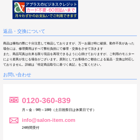
返品・交換について
商品は梱包の際に十分注意して検品しておりますが、万一お届け時に破損、動作不良があった
場合には、修理費用はすべて弊社負担にて修理・交換をさせて頂きます
また、商品写真は出来る限り現品を再現できるように心掛けておりますが、ご利用のモニター
により差異が生じる場合がございます。原則としてお客様のご都合による返品・交換は対応し
ておりません。詳細は「特定商品取引に基づく表記」をご覧ください。
お問い合わせ
0120-360-839
月～金：9時～18時（土日祝祭日は休業日です）
info@salon-item.com
24時間受付