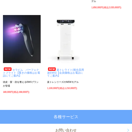
デル
1,850,000円(税込2,035,000円)
セラピム パーフェク
楽トレライト(複合高周
トブライト【驚きの価格はお電
波EMS)【会員価格はお電話に
話にてご案内】
てご案内】
頭皮・髪・顔を整えるEMSブラシ
楽トレシリーズのNEWモデル
が登場
1,100,000円(税込1,210,000円)
180,000円(税込198,000円)
各種サービス
お問い合わせ