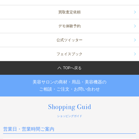
買取査定依頼
デモ体験予約
公式ツイッター
フェイスブック
TOPへ戻る
美容サロンの商材・用品・美容機器の
ご相談・ご注文・お問い合わせ
ショッピングガイド
営業日・営業時間ご案内