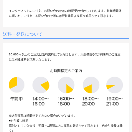
インターネットのご注文、お問い合わせは24時間受け付けしております。営業時間外
に頂いた、ご注文、お問い合わせ等には翌営業日より順次対応させて頂きます。
送料・発送について
20,000円以上のご注文は送料無料にてお届けします。大型機器や2万円未満のご注文
には別途送料を頂戴いたします。
お時間指定のご案内
※大型商品は時間指定できない場合がございます。
■お引渡し時期
原則としてご入金後、翌日～1週間以内に商品を発送させて頂きます（代金引換後は除
く）