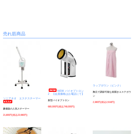
売れ筋商品
ラップガウン（ピンク）
NEW バイオプトロン
胸元で調節可能な前開きエステガウ
2 【会員価格はお電話にて】
ン
ソニアネオ エステスチーマー
新型バイオプトロン
2,380円(税込2,618円)
680,000円(税込748,000円)
廉価版の人気スチーマー
21,800円(税込23,980円)