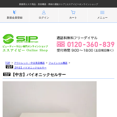
業務用エステ用品・美容機器・商材の通販ストア | エスアイピーオンラインショップ
新規会員登録
ログイン
カート
メニュー
TOP
アウトレット・中古美容機器
フェイシャル機器
【中古】バイオニックセルサー
【中古】バイオニックセルサー