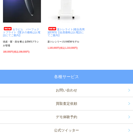
セラピム パーフェク
楽トレライト(複合高周
トブライト【驚きの価格はお電
波EMS)【会員価格はお電話に
話にてご案内】
てご案内】
頭皮・髪・顔を整えるEMSブラシ
楽トレシリーズのNEWモデル
が登場
1,100,000円(税込1,210,000円)
180,000円(税込198,000円)
各種サービス
お問い合わせ
買取査定依頼
デモ体験予約
公式ツイッター