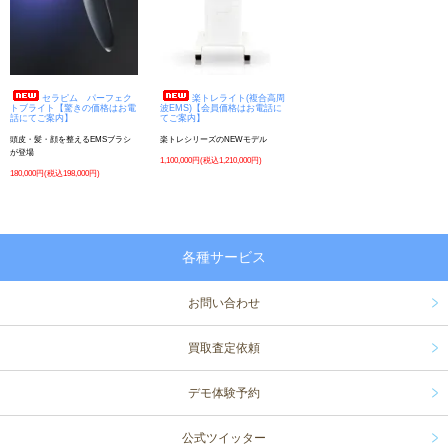
セラピム パーフェク
楽トレライト(複合高周
トブライト【驚きの価格はお電
波EMS)【会員価格はお電話に
話にてご案内】
てご案内】
頭皮・髪・顔を整えるEMSブラシ
楽トレシリーズのNEWモデル
が登場
1,100,000円(税込1,210,000円)
180,000円(税込198,000円)
各種サービス
お問い合わせ
買取査定依頼
デモ体験予約
公式ツイッター