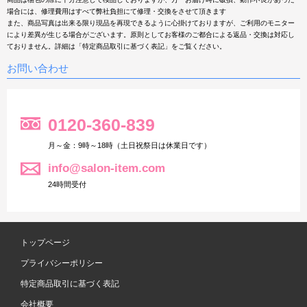
場合には、修理費用はすべて弊社負担にて修理・交換をさせて頂きます
また、商品写真は出来る限り現品を再現できるように心掛けておりますが、ご利用のモニター
により差異が生じる場合がございます。原則としてお客様のご都合による返品・交換は対応し
ておりません。詳細は「特定商品取引に基づく表記」をご覧ください。
お問い合わせ
0120-360-839
月～金：9時～18時（土日祝祭日は休業日です）
info@salon-item.com
24時間受付
トップページ
プライバシーポリシー
特定商品取引に基づく表記
会社概要