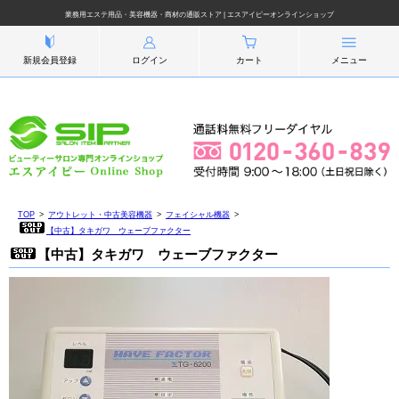
業務用エステ用品・美容機器・商材の通販ストア | エスアイピーオンラインショップ
新規会員登録
ログイン
カート
メニュー
TOP
アウトレット・中古美容機器
フェイシャル機器
【中古】タキガワ ウェーブファクター
【中古】タキガワ ウェーブファクター