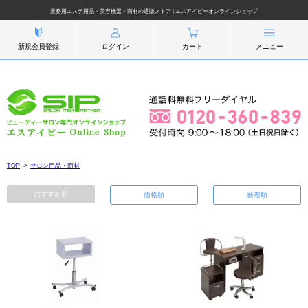
業務用エステ用品・美容機器・商材の通販ストア | エスアイピーオンラインショップ
新規会員登録
ログイン
カート
メニュー
TOP
サロン用品・商材
おすすめ順
価格順
新着順