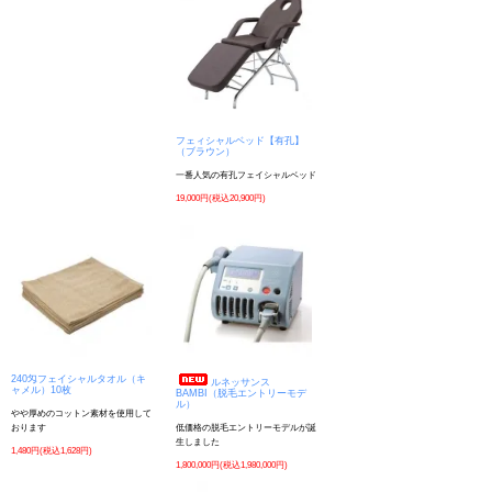
フェィシャルベッド【有孔】
（ブラウン）
一番人気の有孔フェイシャルベッド
19,000円(税込20,900円)
240匁フェイシャルタオル（キ
ルネッサンス
ャメル）10枚
BAMBI（脱毛エントリーモデ
ル）
やや厚めのコットン素材を使用して
おります
低価格の脱毛エントリーモデルが誕
生しました
1,480円(税込1,628円)
1,800,000円(税込1,980,000円)