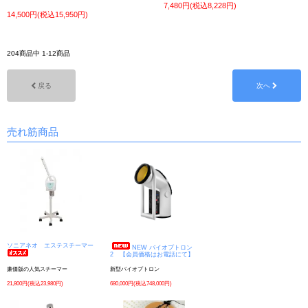
7,480円(税込8,228円)
14,500円(税込15,950円)
204
商品中
1
-
12
商品
戻る
次へ
売れ筋商品
ソニアネオ エステスチーマー
NEW バイオプトロン
2 【会員価格はお電話にて】
廉価版の人気スチーマー
新型バイオプトロン
21,800円(税込23,980円)
680,000円(税込748,000円)