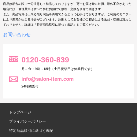
商品は梱包の際に十分注意して検品しておりますが、万一お届け時に破損、動作不良があった
場合には、修理費用はすべて弊社負担にて修理・交換をさせて頂きます
また、商品写真は出来る限り現品を再現できるように心掛けておりますが、ご利用のモニター
により差異が生じる場合がございます。原則としてお客様のご都合による返品・交換は対応し
ておりません。詳細は「特定商品取引に基づく表記」をご覧ください。
お問い合わせ
0120-360-839
月～金：9時～18時（土日祝祭日は休業日です）
info@salon-item.com
24時間受付
トップページ
プライバシーポリシー
特定商品取引に基づく表記