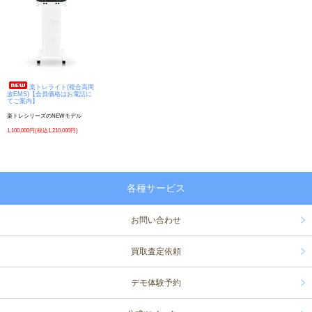
楽トレライト(複合高周
波EMS)【会員価格はお電話に
てご案内】
楽トレシリーズのNEWモデル
1,100,000円(税込1,210,000円)
各種サービス
お問い合わせ
買取査定依頼
デモ体験予約