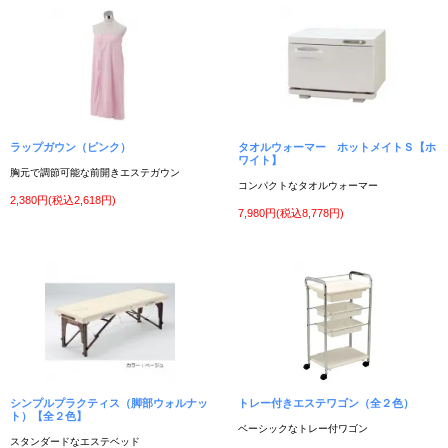
ラップガウン（ピンク）
タオルウォーマー ホットメイトＳ【ホ
ワイト】
胸元で調節可能な前開きエステガウン
コンパクトなタオルウォーマー
2,380円(税込2,618円)
7,980円(税込8,778円)
シンプルプラクティス（脚部ウォルナッ
トレー付きエステワゴン（全２色）
ト）【全２色】
ベーシックなトレー付ワゴン
スタンダードなエステベッド