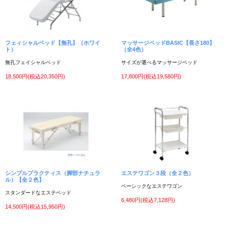
フェィシャルベッド【無孔】（ホワイ
マッサージベッドBASIC【長さ180】
ト）
（全4色）
無孔フェイシャルベッド
サイズが選べるマッサージベッド
18,500円(税込20,350円)
17,800円(税込19,580円)
シンプルプラクティス（脚部ナチュラ
エステワゴン３段（全２色）
ル）【全２色】
ベーシックなエステワゴン
スタンダードなエステベッド
6,480円(税込7,128円)
14,500円(税込15,950円)